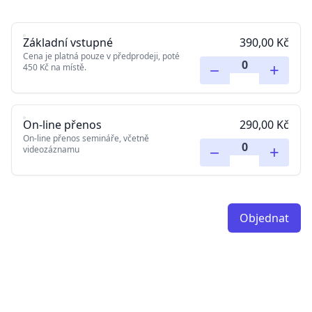
Základní vstupné
390,00 Kč
Cena je platná pouze v předprodeji, poté
−
+
450 Kč na místě.
On-line přenos
290,00 Kč
On-line přenos semináře, včetně
−
+
videozáznamu
Objednat