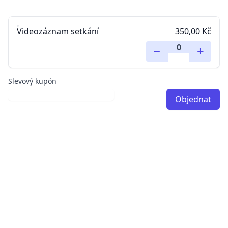
Videozáznam setkání
350,00 Kč
−
+
Slevový kupón
Objednat